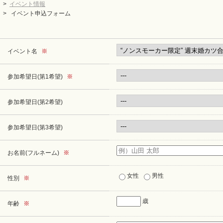
>
イベント情報
> イベント申込フォーム
イベント名
※
参加希望日(第1希望)
※
参加希望日(第2希望)
参加希望日(第3希望)
お名前(フルネーム)
※
女性
男性
性別
※
歳
年齢
※