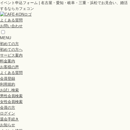
イベント申込フォーム | 名古屋・愛知・岐阜・三重・浜松でお見合い、婚活
するならカフェコン
よくある質問
お問い合わせ
MENU
初めての方
初めての方へ
サービス案内
料金案内
お客様の声
よくある質問
会員登録
利用規約
お試し検索
男性会員検索
女性会員検索
会員の方
ログイン
退会手続き
お知らせ