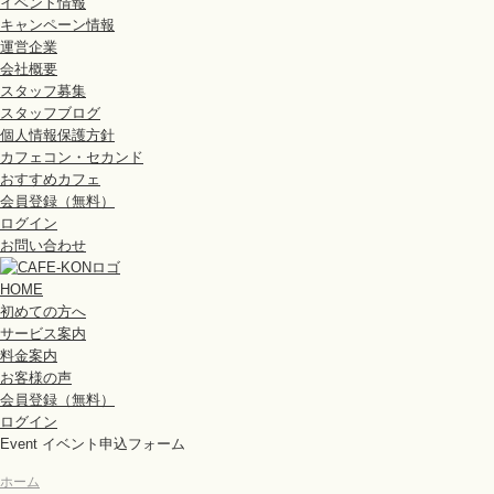
イベント情報
キャンペーン情報
運営企業
会社概要
スタッフ募集
スタッフブログ
個人情報保護方針
カフェコン・セカンド
おすすめカフェ
会員登録（無料）
ログイン
お問い合わせ
HOME
初めての方へ
サービス案内
料金案内
お客様の声
会員登録（無料）
ログイン
Event
イベント申込フォーム
ホーム